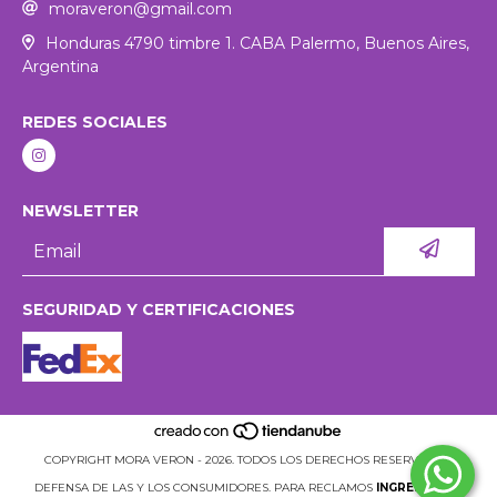
moraveron@gmail.com
Honduras 4790 timbre 1. CABA Palermo, Buenos Aires,
Argentina
REDES SOCIALES
NEWSLETTER
SEGURIDAD Y CERTIFICACIONES
COPYRIGHT MORA VERON - 2026. TODOS LOS DERECHOS RESERVADOS.
DEFENSA DE LAS Y LOS CONSUMIDORES. PARA RECLAMOS
INGRESÁ ACÁ.