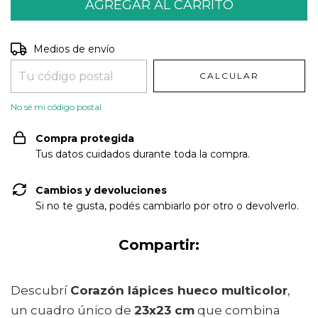
Entregas para el CP:
CAMBIAR CP
Medios de envío
CALCULAR
No sé mi código postal
Compra protegida
Tus datos cuidados durante toda la compra.
Cambios y devoluciones
Si no te gusta, podés cambiarlo por otro o devolverlo.
Compartir:
Descubrí
Corazón lápices hueco multicolor
,
un cuadro único de
23x23 cm
que combina