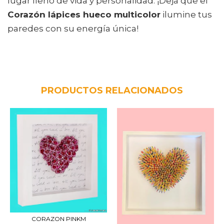
lugar lleno de vida y personalidad. ¡Dejá que el
Corazón lápices hueco multicolor
ilumine tus
paredes con su energía única!
PRODUCTOS RELACIONADOS
CORAZON PINKM