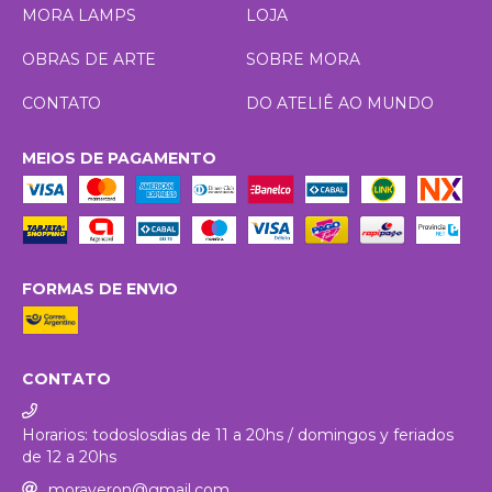
MORA LAMPS
LOJA
OBRAS DE ARTE
SOBRE MORA
CONTATO
DO ATELIÊ AO MUNDO
MEIOS DE PAGAMENTO
FORMAS DE ENVIO
CONTATO
Horarios: todoslosdias de 11 a 20hs / domingos y feriados
de 12 a 20hs
moraveron@gmail.com