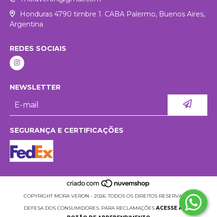
Honduras 4790 timbre 1. CABA Palermo, Buenos Aires,
Argentina
REDES SOCIAIS
NEWSLETTER
SEGURANÇA E CERTIFICAÇÕES
COPYRIGHT MORA VERON - 2026. TODOS OS DIREITOS RESERVADOS.
DEFESA DOS CONSUMIDORES. PARA RECLAMAÇÕES
ACESSE AQUI.