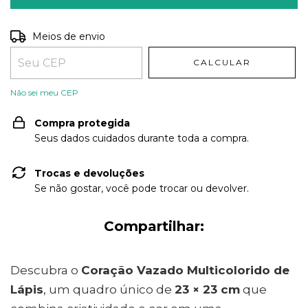
Entregas para o CEP:
ALTERAR CEP
Meios de envio
CALCULAR
Não sei meu CEP
Compra protegida
Seus dados cuidados durante toda a compra.
Trocas e devoluções
Se não gostar, você pode trocar ou devolver.
Compartilhar:
Descubra o
Coração Vazado Multicolorido de
Lápis
, um quadro único de
23 × 23 cm
que