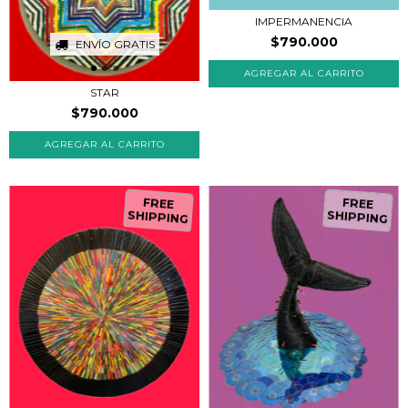
IMPERMANENCIA
$790.000
ENVÍO GRATIS
STAR
$790.000
FREE
FREE
SHIPPING
SHIPPING