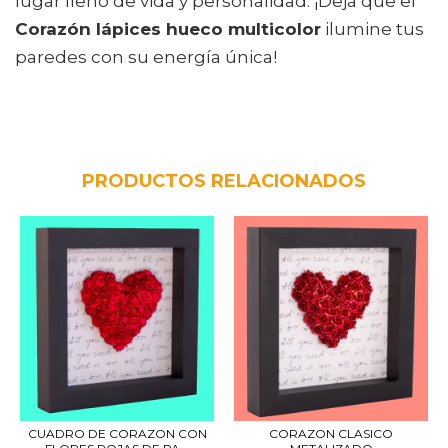
lugar lleno de vida y personalidad. ¡Dejá que el
Corazón lápices hueco multicolor
ilumine tus
paredes con su energía única!
PRODUCTOS RELACIONADOS
CUADRO DE CORAZON CON
CORAZON CLASICO