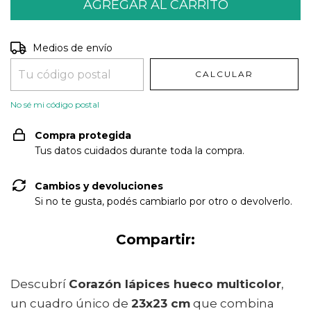
Entregas para el CP:
CAMBIAR CP
Medios de envío
CALCULAR
No sé mi código postal
Compra protegida
Tus datos cuidados durante toda la compra.
Cambios y devoluciones
Si no te gusta, podés cambiarlo por otro o devolverlo.
Compartir:
Descubrí
Corazón lápices hueco multicolor
,
un cuadro único de
23x23 cm
que combina