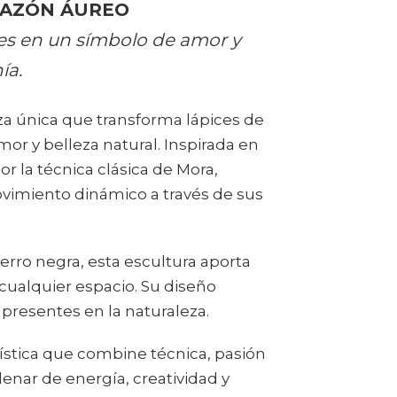
RAZÓN ÁUREO
es en un símbolo de amor y
ía.
za única que transforma lápices de
or y belleza natural. Inspirada en
or la técnica clásica de Mora,
ovimiento dinámico a través de sus
rro negra, esta escultura aporta
 cualquier espacio. Su diseño
 presentes en la naturaleza.
ística que combine técnica, pasión
llenar de energía, creatividad y