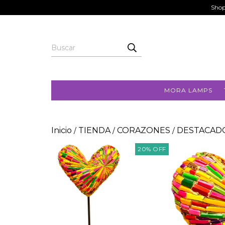
Shop
MORA LAMPS
Inicio
TIENDA
CORAZONES
DESTACAD
/
/
/
20
%
OFF