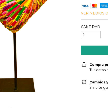
VER MEDIOS 
CANTIDAD
Compra p
Tus datos 
Cambios y
Si no te gu