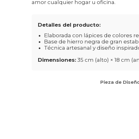
amor cualquier hogar u oficina.
Detalles del producto:
Elaborada con lápices de colores re
Base de hierro negra de gran estabi
Técnica artesanal y diseño inspira
Dimensiones:
35 cm (alto) × 18 cm (a
Pieza de Diseño