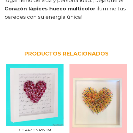
lugar lleno de vida y personalidad. ¡Dejá que el
Corazón lápices hueco multicolor
ilumine tus
paredes con su energía única!
PRODUCTOS RELACIONADOS
CORAZON PINKM