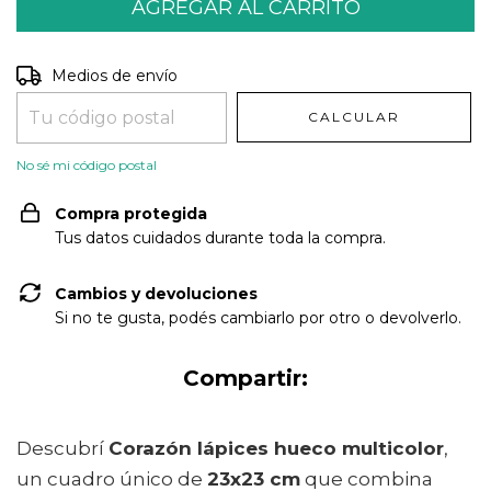
Entregas para el CP:
CAMBIAR CP
Medios de envío
CALCULAR
No sé mi código postal
Compra protegida
Tus datos cuidados durante toda la compra.
Cambios y devoluciones
Si no te gusta, podés cambiarlo por otro o devolverlo.
Compartir:
Descubrí
Corazón lápices hueco multicolor
,
un cuadro único de
23x23 cm
que combina