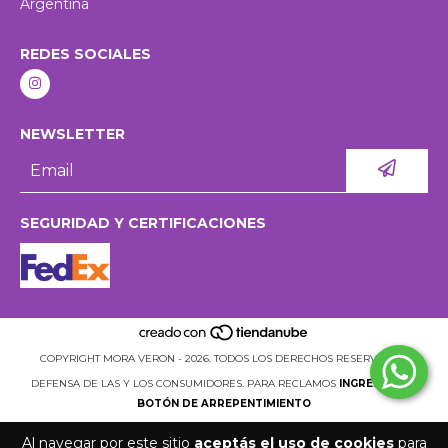
Argentina
REDES SOCIALES
NEWSLETTER
SEGURIDAD Y CERTIFICACIONES
COPYRIGHT MORA VERON - 2026. TODOS LOS DERECHOS RESERVADOS.
DEFENSA DE LAS Y LOS CONSUMIDORES. PARA RECLAMOS
INGRESÁ ACÁ.
BOTÓN DE ARREPENTIMIENTO
Al navegar por este sitio
aceptás el uso de cookies
para