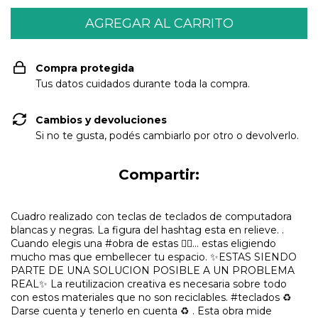
Compra protegida
Tus datos cuidados durante toda la compra.
Cambios y devoluciones
Si no te gusta, podés cambiarlo por otro o devolverlo.
Compartir:
Cuadro realizado con teclas de teclados de computadora
blancas y negras. La figura del hashtag esta en relieve. .
Cuando elegis una #obra de estas ☝🏾... estas eligiendo
mucho mas que embellecer tu espacio. ✨ESTAS SIENDO
PARTE DE UNA SOLUCION POSIBLE A UN PROBLEMA
REAL✨ La reutilizacion creativa es necesaria sobre todo
con estos materiales que no son reciclables. #teclados ♻️
Darse cuenta y tenerlo en cuenta ♻️ . Esta obra mide