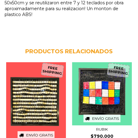
50x50cm y se reutilizaron entre 7 y 12 teclados por obra
aproximadamente para su realizacion! Un monton de
plastico ABS!
PRODUCTOS RELACIONADOS
FREE
FREE
SHIPPING
SHIPPING
ENVÍO GRATIS
RUBIK
ENVÍO GRATIS
$790.000