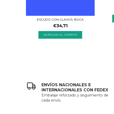
TO
ESCUDO CON CLAVOS: BOCA
€34,71
ENVÍOS NACIONALES E
INTERNACIONALES CON FEDEX
Embalaje reforzado y seguimiento de
cada envío.