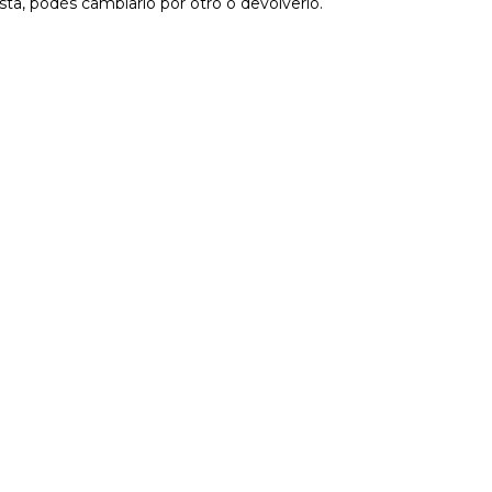
sta, podés cambiarlo por otro o devolverlo.