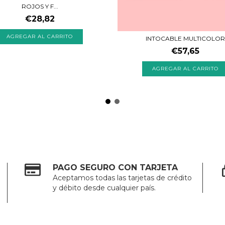
ROJOS Y F...
€28,82
AGREGAR AL CARRITO
INTOCABLE MULTICOLOR
€57,65
AGREGAR AL CARRITO
PAGO SEGURO CON TARJETA
Aceptamos todas las tarjetas de crédito
y débito desde cualquier país.