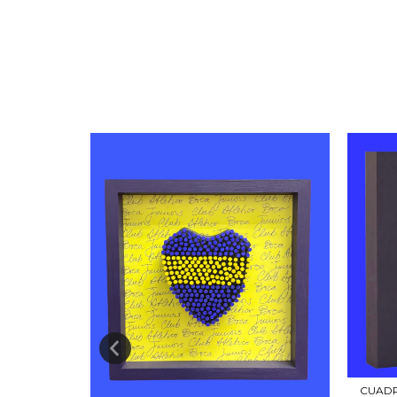
CUADR