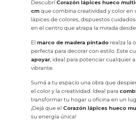
Descubrí
Corazón lápices hueco multi
cm
que combina creatividad y color en 
lápices de colores, dispuestos cuidad
en el centro que atrapa la mirada desde 
El
marco de madera pintado
realza la 
perfecta para decorar con estilo. Este c
apoyar
, ideal para potenciar cualquier 
vibrante.
Sumá a tu espacio una obra que despier
el color y la creatividad. Ideal para
combi
transformar tu hogar u oficina en un lug
¡Dejá que el
Corazón lápices hueco mul
su energía única!