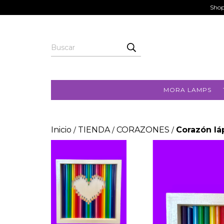
Shop
MORA LAMPS
Inicio
TIENDA
CORAZONES
Corazón lá
/
/
/