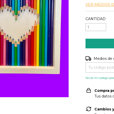
VER MEDIOS 
CANTIDAD
Entregas para e
Medios de 
No sé mi código pos
Compra p
Tus datos 
Cambios y