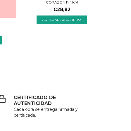
CORAZON PINKM
€28,82
A
AGREGAR AL CARRITO
CERTIFICADO DE
AUTENTICIDAD
Cada obra se entrega firmada y
certificada.