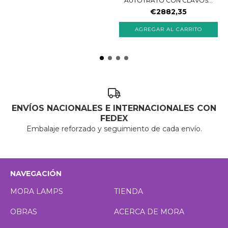
AUTOTRATO CON CLAVOS...
€2882,35
ENVÍOS NACIONALES E INTERNACIONALES CON
FEDEX
Embalaje reforzado y seguimiento de cada envío.
NAVEGACIÓN
MORA LAMPS
TIENDA
OBRAS
ACERCA DE MORA