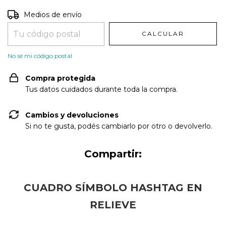
Entregas para el CP:
CAMBIAR CP
Medios de envío
CALCULAR
No sé mi código postal
Compra protegida
Tus datos cuidados durante toda la compra.
Cambios y devoluciones
Si no te gusta, podés cambiarlo por otro o devolverlo.
Compartir:
CUADRO SÍMBOLO HASHTAG EN
RELIEVE