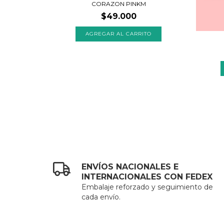
ALIZADO
CORAZON PINKM
$49.000
TO
AGREGAR AL CARRITO
ENVÍOS NACIONALES E
INTERNACIONALES CON FEDEX
Embalaje reforzado y seguimiento de
cada envío.