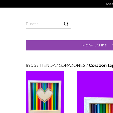
Shop
MORA LAMPS
Inicio
TIENDA
CORAZONES
Corazón lá
/
/
/