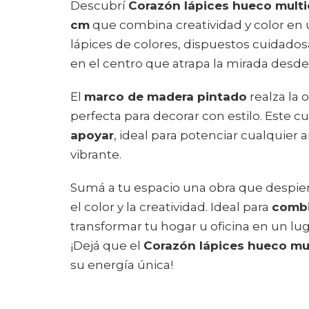
Descubrí
Corazón lápices hueco multi
cm
que combina creatividad y color en 
lápices de colores, dispuestos cuidad
en el centro que atrapa la mirada desde 
El
marco de madera pintado
realza la 
perfecta para decorar con estilo. Este c
apoyar
, ideal para potenciar cualquier 
vibrante.
Sumá a tu espacio una obra que despier
el color y la creatividad. Ideal para
combi
transformar tu hogar u oficina en un lug
¡Dejá que el
Corazón lápices hueco mul
su energía única!