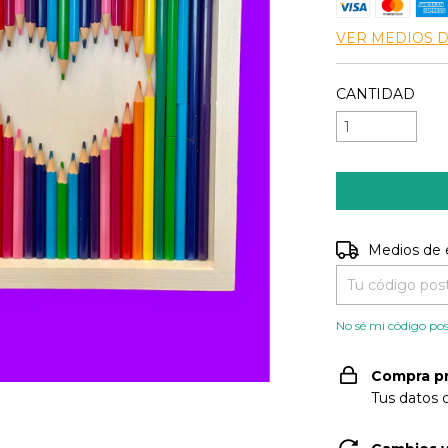
VER MEDIOS 
CANTIDAD
Entregas para e
Medios de 
No sé mi código pos
Compra p
Tus datos 