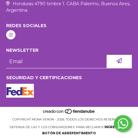
Honduras 4790 timbre 1. CABA Palermo, Buenos Aires,
Argentina
REDES SOCIALES
NEWSLETTER
SEGURIDAD Y CERTIFICACIONES
COPYRIGHT MORA VERON - 2026. TODOS LOS DERECHOS RESERVADOS.
DEFENSA DE LAS Y LOS CONSUMIDORES. PARA RECLAMOS
INGRESÁ ACÁ.
BOTÓN DE ARREPENTIMIENTO