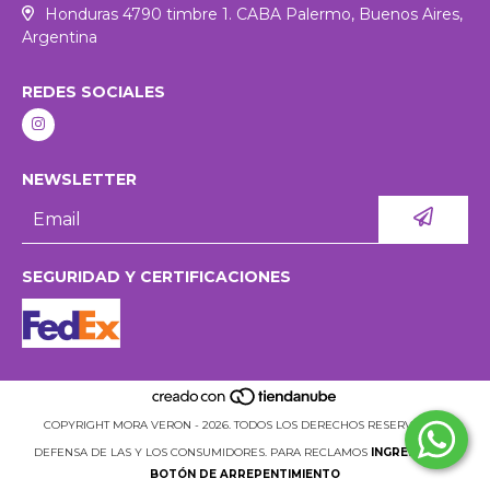
Honduras 4790 timbre 1. CABA Palermo, Buenos Aires,
Argentina
REDES SOCIALES
NEWSLETTER
SEGURIDAD Y CERTIFICACIONES
COPYRIGHT MORA VERON - 2026. TODOS LOS DERECHOS RESERVADOS.
DEFENSA DE LAS Y LOS CONSUMIDORES. PARA RECLAMOS
INGRESÁ ACÁ.
BOTÓN DE ARREPENTIMIENTO