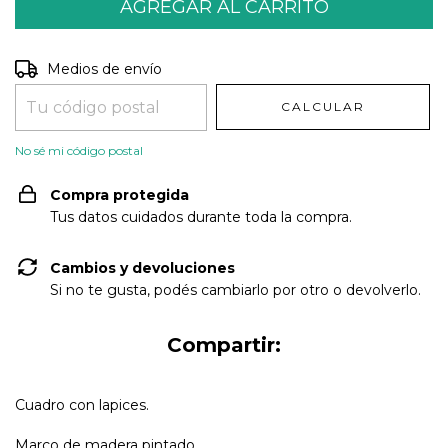
Entregas para el CP:
CAMBIAR CP
Medios de envío
CALCULAR
No sé mi código postal
Compra protegida
Tus datos cuidados durante toda la compra.
Cambios y devoluciones
Si no te gusta, podés cambiarlo por otro o devolverlo.
Compartir:
Cuadro con lapices.
Marco de madera pintado.