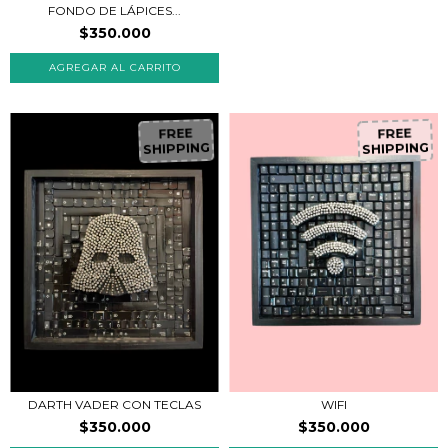
FONDO DE LÁPICES...
$350.000
FREE
FREE
SHIPPING
SHIPPING
DARTH VADER CON TECLAS
WIFI
$350.000
$350.000