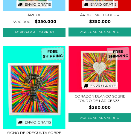
ENVÍO GRATIS
ENVÍO GRATIS
ÁRBOL
ÁRBOL MULTICOLOR
$350.000
$350.000
$390.000
FREE
FREE
SHIPPING
SHIPPING
ENVÍO GRATIS
CORAZÓN BLANCO SOBRE
FONDO DE LÁPICES 33...
$290.000
ENVÍO GRATIS
SIGNO DE PREGUNTA SOBRE