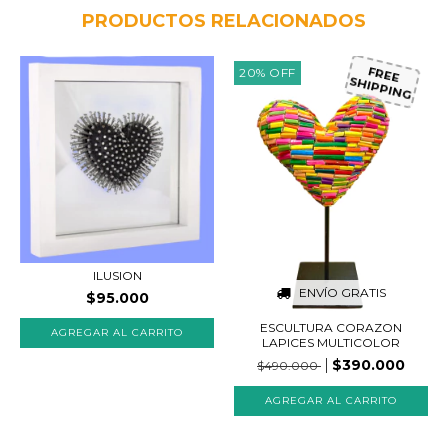
PRODUCTOS RELACIONADOS
20
%
OFF
FREE
SHIPPING
ILUSION
ENVÍO GRATIS
$95.000
ESCULTURA CORAZON
LAPICES MULTICOLOR
$390.000
$490.000