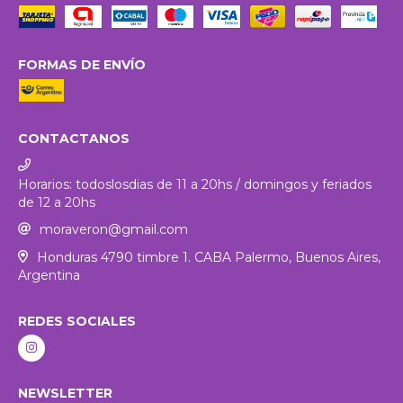
FORMAS DE ENVÍO
CONTACTANOS
Horarios: todoslosdias de 11 a 20hs / domingos y feriados
de 12 a 20hs
moraveron@gmail.com
Honduras 4790 timbre 1. CABA Palermo, Buenos Aires,
Argentina
REDES SOCIALES
NEWSLETTER