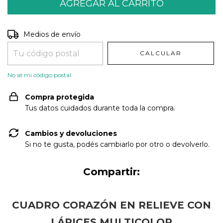
Entregas para el CP:
CAMBIAR CP
Medios de envío
CALCULAR
No sé mi código postal
Compra protegida
Tus datos cuidados durante toda la compra.
Cambios y devoluciones
Si no te gusta, podés cambiarlo por otro o devolverlo.
Compartir:
CUADRO CORAZÓN EN RELIEVE CON
LÁPICES MULTICOLOR