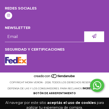
REDES SOCIALES
NEWSLETTER
SEGURIDAD Y CERTIFICACIONES
COPYRIGHT MORA VERON - 2026. TODOS LOS DERECHOS RESERVADOS.
DEFENSA DE LAS Y LOS CONSUMIDORES. PARA RECLAMOS
INGRESÁ ACÁ.
BOTÓN DE ARREPENTIMIENTO
Al navegar por este sitio
aceptás el uso de cookies
para
agilizar tu experiencia de compra.