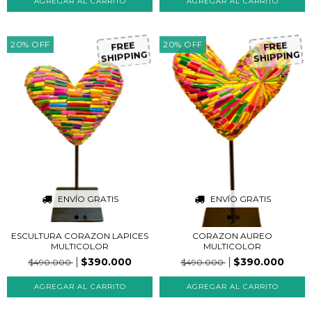
20
%
OFF
20
%
OFF
FREE
FREE
SHIPPING
SHIPPING
ENVÍO GRATIS
ENVÍO GRATIS
ESCULTURA CORAZON LAPICES
CORAZON AUREO
MULTICOLOR
MULTICOLOR
$390.000
$390.000
$490.000
$490.000