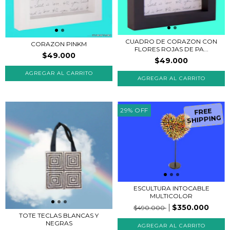
CUADRO DE CORAZON CON
CORAZON PINKM
FLORES ROJAS DE PA...
$49.000
$49.000
AGREGAR AL CARRITO
AGREGAR AL CARRITO
29
%
OFF
FREE
SHIPPING
ESCULTURA INTOCABLE
MULTICOLOR
$350.000
$490.000
TOTE TECLAS BLANCAS Y
NEGRAS