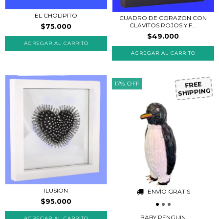
EL CHOLIPITO
CUADRO DE CORAZON CON
CLAVITOS ROJOS Y F...
$75.000
$49.000
AGREGAR AL CARRITO
17
%
OFF
FREE
SHIPPING
ILUSION
ENVÍO GRATIS
$95.000
BABY PENGUIN