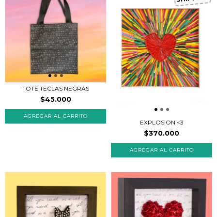
TOTE TECLAS NEGRAS
$45.000
EXPLOSION <3
$370.000