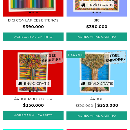
ENVÍO GRATIS
BICI CON LÁPICES ENTEROS
BICI
$390.000
$390.000
10
%
OFF
FREE
FREE
SHIPPING
SHIPPING
ENVÍO GRATIS
ENVÍO GRATIS
ÁRBOL MULTICOLOR
ÁRBOL
$350.000
$350.000
$390.000