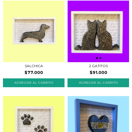
SALCHICA
2 GATITOS
$77.000
$91.000