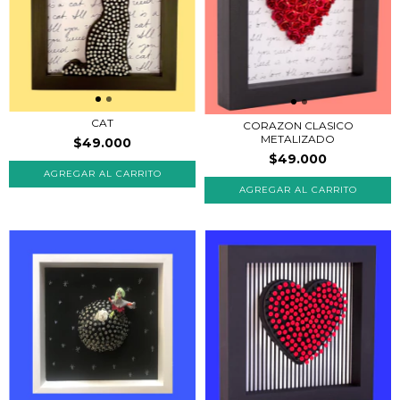
CAT
CORAZON CLASICO
METALIZADO
$49.000
$49.000
AGREGAR AL CARRITO
AGREGAR AL CARRITO