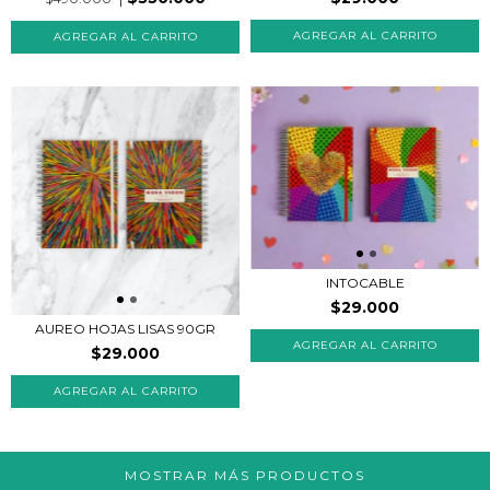
INTOCABLE
$29.000
AUREO HOJAS LISAS 90GR
AGREGAR AL CARRITO
$29.000
MOSTRAR MÁS PRODUCTOS