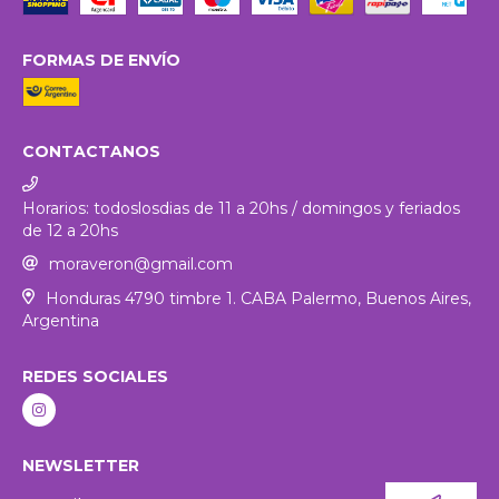
FORMAS DE ENVÍO
CONTACTANOS
Horarios: todoslosdias de 11 a 20hs / domingos y feriados
de 12 a 20hs
moraveron@gmail.com
Honduras 4790 timbre 1. CABA Palermo, Buenos Aires,
Argentina
REDES SOCIALES
NEWSLETTER