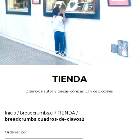
TIENDA
Diseño de autor y piezas icónicas. Envíos globales.
Inicio
/
breadcrumbs.cl
/
TIENDA
/
breadcrumbs.cuadros-de-clavos2
Ordenar por