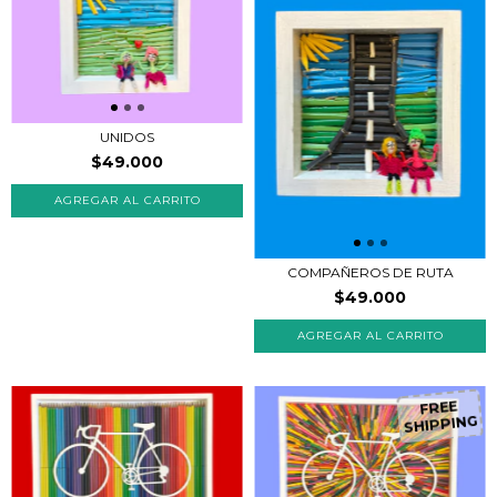
UNIDOS
$49.000
COMPAÑEROS DE RUTA
$49.000
FREE
SHIPPING