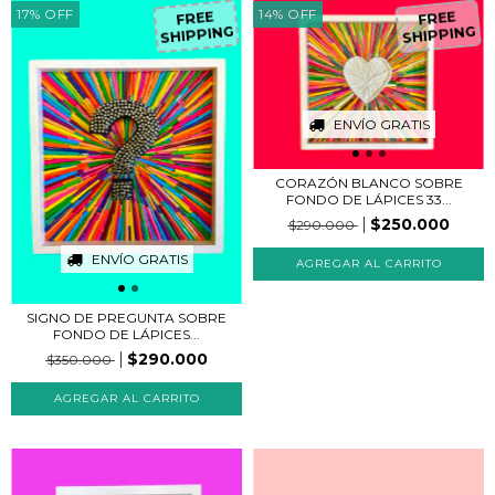
17
%
OFF
14
%
OFF
FREE
FREE
SHIPPING
SHIPPING
ENVÍO GRATIS
CORAZÓN BLANCO SOBRE
FONDO DE LÁPICES 33...
$250.000
$290.000
ENVÍO GRATIS
SIGNO DE PREGUNTA SOBRE
FONDO DE LÁPICES...
$290.000
$350.000