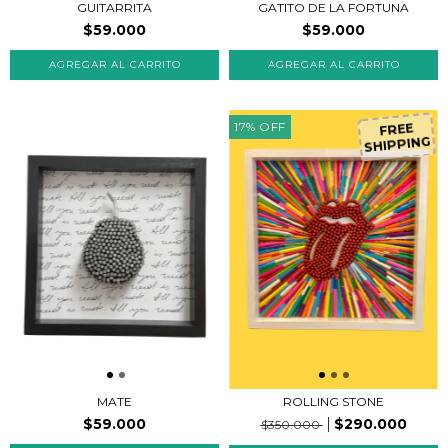
GUITARRITA
GATITO DE LA FORTUNA
$59.000
$59.000
17
%
OFF
FREE
SHIPPING
ROLLING STONE
MATE
$290.000
$59.000
$350.000