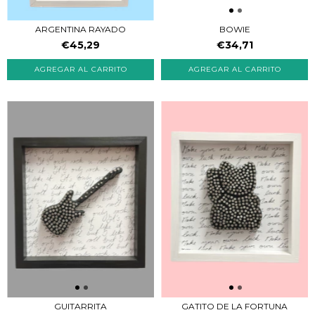
ARGENTINA RAYADO
BOWIE
€45,29
€34,71
GUITARRITA
GATITO DE LA FORTUNA