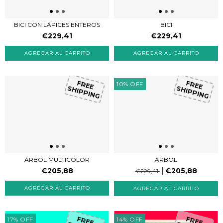
BICI CON LÁPICES ENTEROS
BICI
€229,41
€229,41
10
%
OFF
FREE
FREE
SHIPPING
SHIPPING
ÁRBOL MULTICOLOR
ÁRBOL
€205,88
€205,88
€229,41
17
%
OFF
14
%
OFF
FREE
FREE