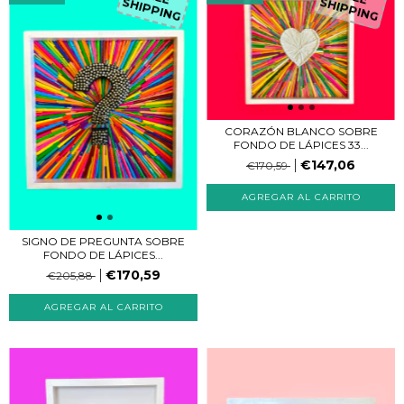
SHIPPING
SHIPPING
CORAZÓN BLANCO SOBRE
FONDO DE LÁPICES 33...
€147,06
€170,59
SIGNO DE PREGUNTA SOBRE
FONDO DE LÁPICES...
€170,59
€205,88