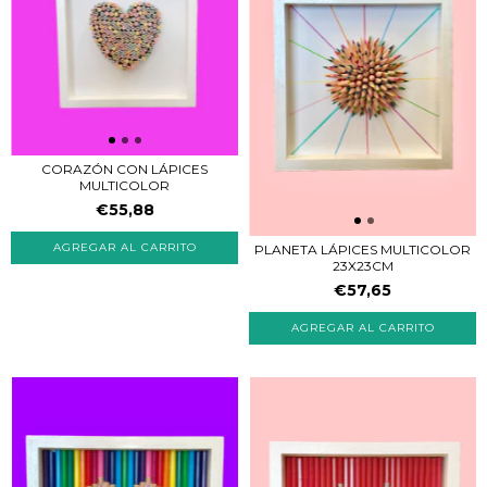
CORAZÓN CON LÁPICES
MULTICOLOR
€55,88
PLANETA LÁPICES MULTICOLOR
23X23CM
€57,65