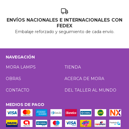
ENVÍOS NACIONALES E INTERNACIONALES CON
FEDEX
Embalaje reforzado y seguimiento de cada envío.
NAVEGACIÓN
MORA LAMPS
TIENDA
OBRAS
ACERCA DE MORA
CONTACTO
DEL TALLER AL MUNDO
MEDIOS DE PAGO