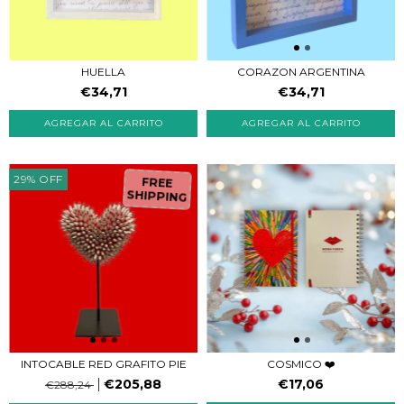
HUELLA
CORAZON ARGENTINA
€34,71
€34,71
29
%
OFF
FREE
SHIPPING
INTOCABLE RED GRAFITO PIE
COSMICO ❤️
€205,88
€17,06
€288,24