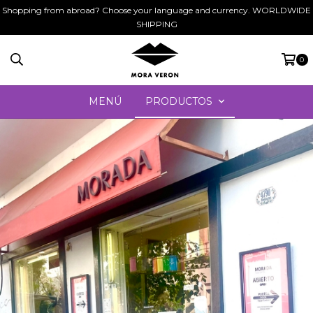
Shopping from abroad? Choose your language and currency. WORLDWIDE
SHIPPING
0
MENÚ
PRODUCTOS