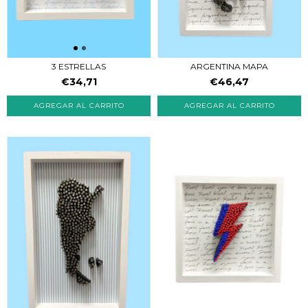
3 ESTRELLAS
ARGENTINA MAPA
€34,71
€46,47