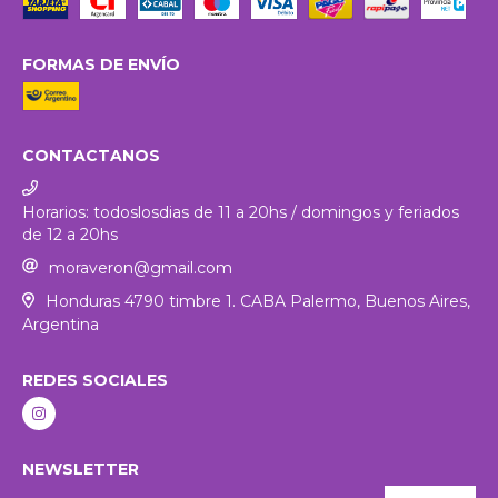
FORMAS DE ENVÍO
CONTACTANOS
Horarios: todoslosdias de 11 a 20hs / domingos y feriados
de 12 a 20hs
moraveron@gmail.com
Honduras 4790 timbre 1. CABA Palermo, Buenos Aires,
Argentina
REDES SOCIALES
NEWSLETTER