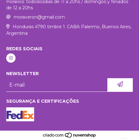
Horarios: todoslosdias de 11 a 20hs / domingos y feriados
de 12 a 20hs
moraveron@gmail.com
Honduras 4790 timbre 1. CABA Palermo, Buenos Aires,
Argentina
REDES SOCIAIS
NEWSLETTER
SEGURANÇA E CERTIFICAÇÕES