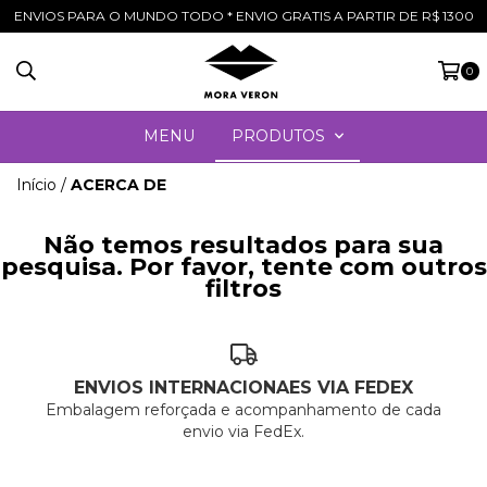
ENVIOS PARA O MUNDO TODO * ENVIO GRATIS A PARTIR DE R$ 1300
0
MENU
PRODUTOS
Início
/
ACERCA DE
Não temos resultados para sua
pesquisa. Por favor, tente com outros
filtros
ENVIOS INTERNACIONAES VIA FEDEX
Embalagem reforçada e acompanhamento de cada
envio via FedEx.