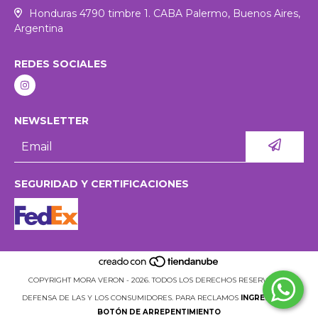
Honduras 4790 timbre 1. CABA Palermo, Buenos Aires,
Argentina
REDES SOCIALES
NEWSLETTER
SEGURIDAD Y CERTIFICACIONES
COPYRIGHT MORA VERON - 2026. TODOS LOS DERECHOS RESERVADOS.
DEFENSA DE LAS Y LOS CONSUMIDORES. PARA RECLAMOS
INGRESÁ ACÁ.
BOTÓN DE ARREPENTIMIENTO