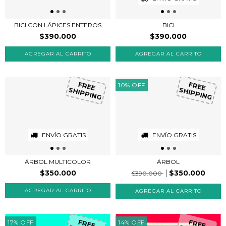
BICI CON LÁPICES ENTEROS
BICI
$390.000
$390.000
10
%
OFF
FREE
FREE
SHIPPING
SHIPPING
ENVÍO GRATIS
ENVÍO GRATIS
ÁRBOL MULTICOLOR
ÁRBOL
$350.000
$350.000
$390.000
17
%
OFF
14
%
OFF
FREE
FREE