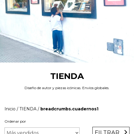
TIENDA
Diseño de autor y piezas icónicas. Envíos globales.
Inicio
/
TIENDA
/
breadcrumbs.cuadernos1
Ordenar por
FILTRAR