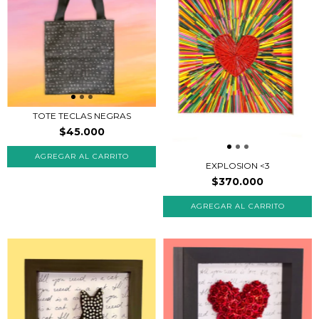
TOTE TECLAS NEGRAS
$45.000
EXPLOSION <3
$370.000