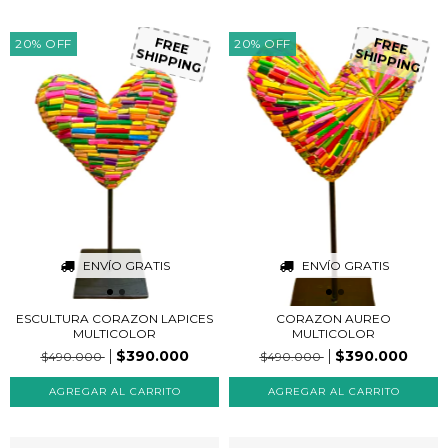
20
%
OFF
20
%
OFF
FREE
FREE
SHIPPING
SHIPPING
ENVÍO GRATIS
ENVÍO GRATIS
ESCULTURA CORAZON LAPICES
CORAZON AUREO
MULTICOLOR
MULTICOLOR
$390.000
$390.000
$490.000
$490.000