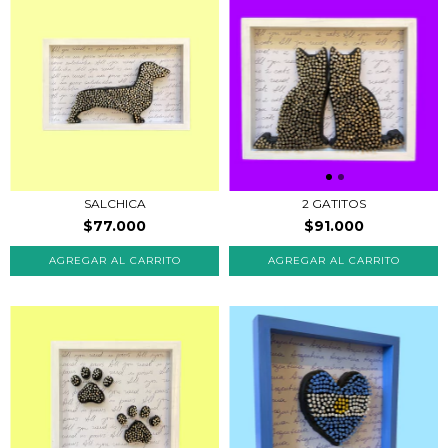
SALCHICA
2 GATITOS
$77.000
$91.000