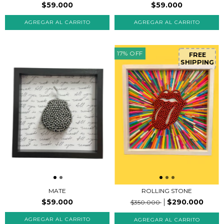
$59.000
$59.000
17
%
OFF
FREE
SHIPPING
ROLLING STONE
MATE
$290.000
$59.000
$350.000