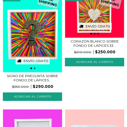
SHIPPING
SHIPPING
ENVÍO GRATIS
CORAZÓN BLANCO SOBRE
FONDO DE LÁPICES 33...
$250.000
$290.000
ENVÍO GRATIS
SIGNO DE PREGUNTA SOBRE
FONDO DE LÁPICES...
$290.000
$350.000