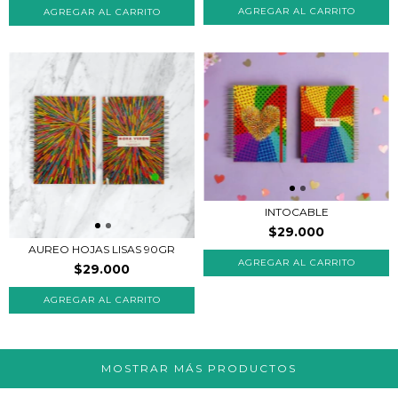
INTOCABLE
$29.000
AUREO HOJAS LISAS 90GR
AGREGAR AL CARRITO
$29.000
MOSTRAR MÁS PRODUCTOS