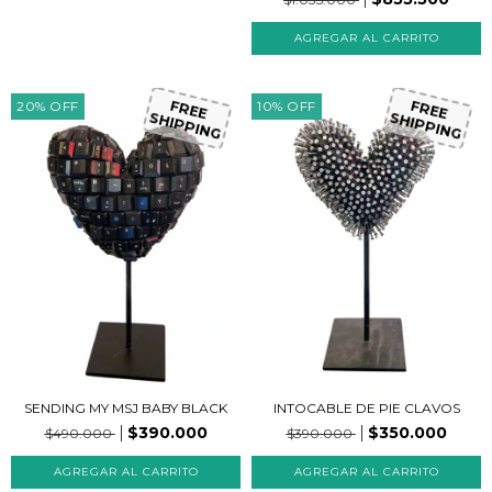
20
%
OFF
10
%
OFF
FREE
FREE
SHIPPING
SHIPPING
SENDING MY MSJ BABY BLACK
INTOCABLE DE PIE CLAVOS
$390.000
$350.000
$490.000
$390.000