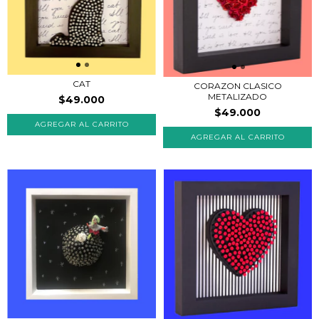
CAT
CORAZON CLASICO
METALIZADO
$49.000
$49.000
AGREGAR AL CARRITO
AGREGAR AL CARRITO