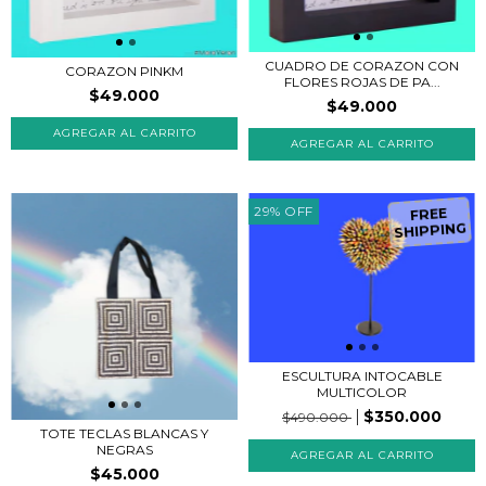
CUADRO DE CORAZON CON
CORAZON PINKM
FLORES ROJAS DE PA...
$49.000
$49.000
AGREGAR AL CARRITO
AGREGAR AL CARRITO
29
%
OFF
FREE
SHIPPING
ESCULTURA INTOCABLE
MULTICOLOR
$350.000
$490.000
TOTE TECLAS BLANCAS Y
NEGRAS
$45.000