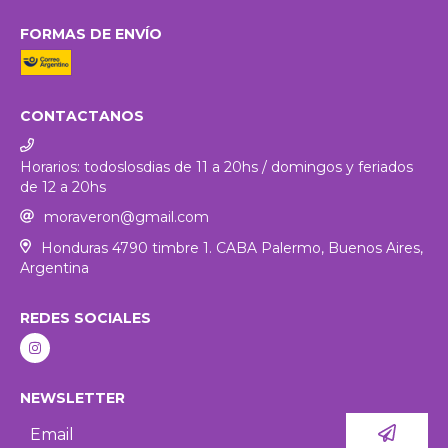
FORMAS DE ENVÍO
CONTACTANOS
Horarios: todoslosdias de 11 a 20hs / domingos y feriados
de 12 a 20hs
moraveron@gmail.com
Honduras 4790 timbre 1. CABA Palermo, Buenos Aires,
Argentina
REDES SOCIALES
NEWSLETTER