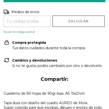
Entregas para el CP:
CAMBIAR CP
Medios de envío
CALCULAR
No sé mi código postal
Compra protegida
Tus datos cuidados durante toda la compra.
Cambios y devoluciones
Si no te gusta, podés cambiarlo por otro o devolverlo.
Compartir:
Cuaderno de 80 hojas de 90gr lisas. A5: 15x21cm
Tapa dura con diseño del cuadro AUREO de Mora.
Super colorido para que escribas, dibujes o anotes de todo.