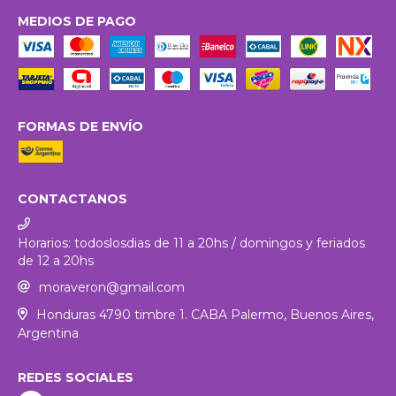
MEDIOS DE PAGO
FORMAS DE ENVÍO
CONTACTANOS
Horarios: todoslosdias de 11 a 20hs / domingos y feriados
de 12 a 20hs
moraveron@gmail.com
Honduras 4790 timbre 1. CABA Palermo, Buenos Aires,
Argentina
REDES SOCIALES