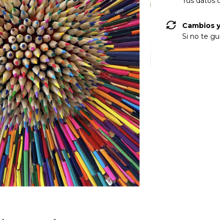
Tus datos 
Cambios y
Si no te gu