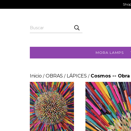
Shop
MORA LAMPS
Inicio
OBRAS
LÁPICES
Cosmos -- Obra
/
/
/