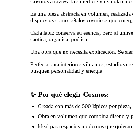
Cosmos atraviesa la superficie y explota en co
Es una pieza abstracta en volumen, realizada c
dispuestos como pétalos cósmicos que emerge
Cada lápiz conserva su esencia, pero al unirs
caótica, orgánica, poética.
Una obra que no necesita explicación. Se sien
Perfecta para interiores vibrantes, estudios 
busquen personalidad y energía
✨
Por qué elegir Cosmos:
Creada con más de 500 lápices por pieza, r
Obra en volumen que combina diseño y pre
Ideal para espacios modernos que quieran 