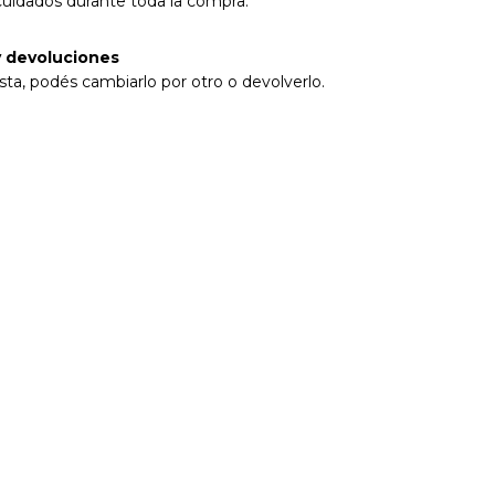
cuidados durante toda la compra.
 devoluciones
sta, podés cambiarlo por otro o devolverlo.