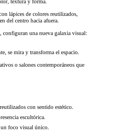
lor, textura y forma.
on lápices de colores reutilizados,
n del centro hacia afuera.
e, configuran una nueva galaxia visual:
te, se mira y transforma el espacio.
creativos o salones contemporáneos que
eutilizados con sentido estético.
sencia escultórica.
un foco visual único.