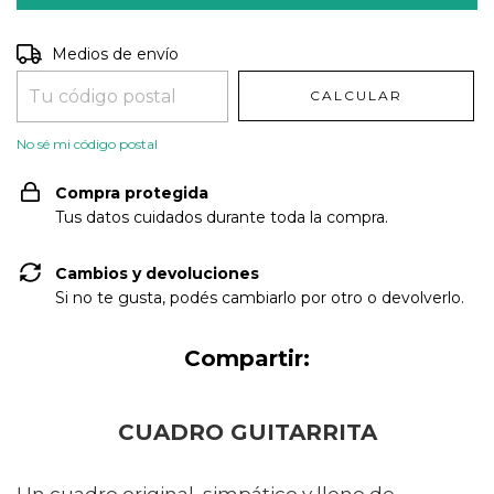
Entregas para el CP:
CAMBIAR CP
Medios de envío
CALCULAR
No sé mi código postal
Compra protegida
Tus datos cuidados durante toda la compra.
Cambios y devoluciones
Si no te gusta, podés cambiarlo por otro o devolverlo.
Compartir:
CUADRO GUITARRITA