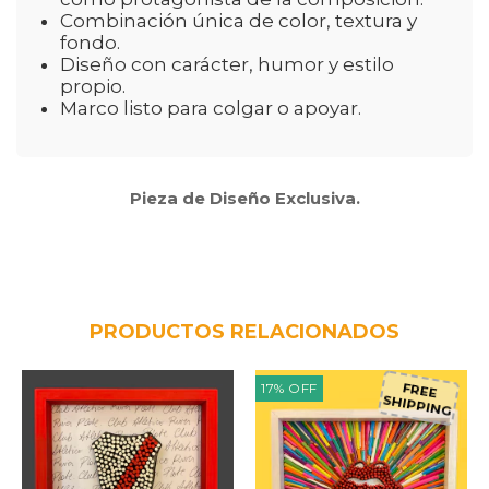
Combinación única de color, textura y
fondo.
Diseño con carácter, humor y estilo
propio.
Marco listo para colgar o apoyar.
Pieza de Diseño Exclusiva.
PRODUCTOS RELACIONADOS
17
%
OFF
FREE
SHIPPING