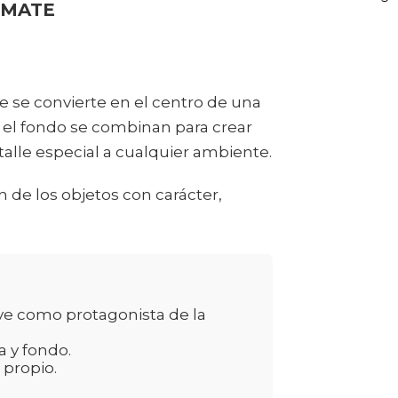
 MATE
ve se convierte en el centro de una
y el fondo se combinan para crear
talle especial a cualquier ambiente.
n de los objetos con carácter,
eve como protagonista de la
a y fondo.
 propio.