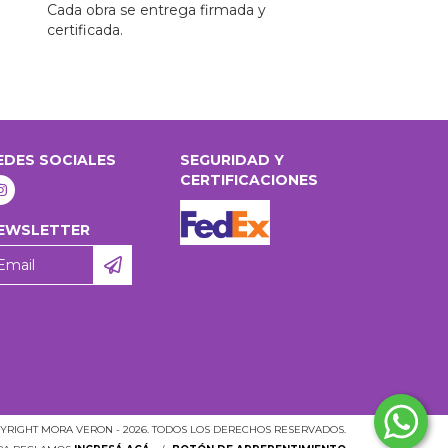
Cada obra se entrega firmada y
certificada.
EDES SOCIALES
SEGURIDAD Y
CERTIFICACIONES
EWSLETTER
YRIGHT MORA VERON - 2026. TODOS LOS DERECHOS RESERVADOS.