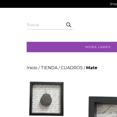
Shop
MORA LAMPS
Inicio
TIENDA
CUADROS
Mate
/
/
/