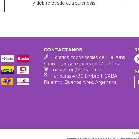
y débito desde cualquier país.
CONTACTANOS
R
Horarios: todoslosdias de 11 a 20hs
/ domingos y feriados de 12 a 20hs
moraveron@gmail.com
N
Honduras 4790 timbre 1. CABA
Palermo, Buenos Aires, Argentina
COP