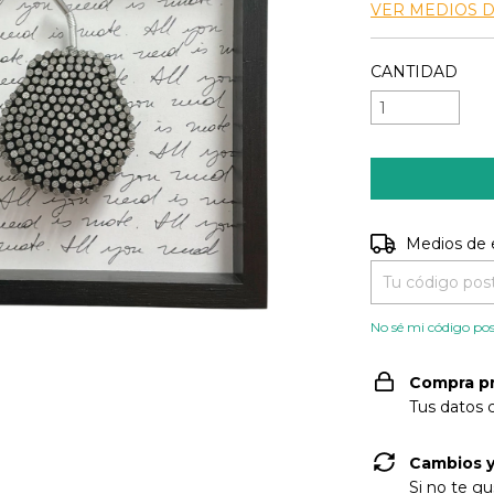
VER MEDIOS 
CANTIDAD
Entregas para e
Medios de 
No sé mi código pos
Compra p
Tus datos 
Cambios y
Si no te gu