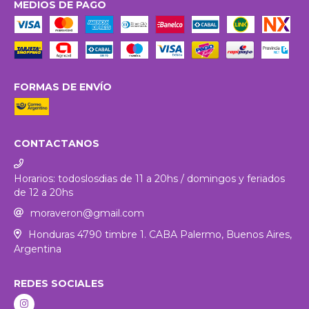
MEDIOS DE PAGO
FORMAS DE ENVÍO
CONTACTANOS
Horarios: todoslosdias de 11 a 20hs / domingos y feriados
de 12 a 20hs
moraveron@gmail.com
Honduras 4790 timbre 1. CABA Palermo, Buenos Aires,
Argentina
REDES SOCIALES