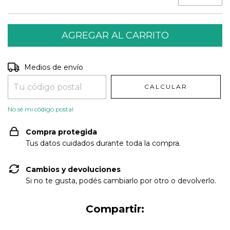
Entregas para el CP:
CAMBIAR CP
Medios de envío
CALCULAR
No sé mi código postal
Compra protegida
Tus datos cuidados durante toda la compra.
Cambios y devoluciones
Si no te gusta, podés cambiarlo por otro o devolverlo.
Compartir: