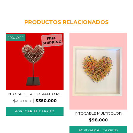
PRODUCTOS RELACIONADOS
29
%
OFF
FREE
SHIPPING
INTOCABLE RED GRAFITO PIE
$350.000
$490.000
INTOCABLE MULTICOLOR
$98.000
AGREGAR AL CARRITO