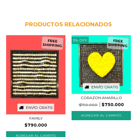
PRODUCTOS RELACIONADOS
5
%
OFF
FREE
FREE
SHIPPING
SHIPPING
ENVÍO GRATIS
CORAZON AMARILLO
$750.000
$790.000
ENVÍO GRATIS
FAMILY
$790.000