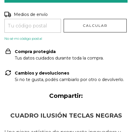
Entregas para el CP:
CAMBIAR CP
Medios de envío
CALCULAR
No sé mi código postal
Compra protegida
Tus datos cuidados durante toda la compra.
Cambios y devoluciones
Si no te gusta, podés cambiarlo por otro o devolverlo.
Compartir:
CUADRO ILUSIÓN TECLAS NEGRAS