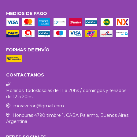
MEDIOS DE PAGO
FORMAS DE ENVÍO
CONTACTANOS
Horarios: todoslosdias de 11 a 20hs / domingos y feriados
de 12 a 20hs
moraveron@gmail.com
Honduras 4790 timbre 1. CABA Palermo, Buenos Aires,
Argentina
REDES SOCIALES