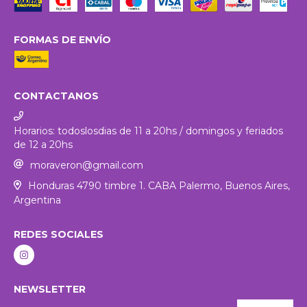
FORMAS DE ENVÍO
CONTACTANOS
Horarios: todoslosdias de 11 a 20hs / domingos y feriados
de 12 a 20hs
moraveron@gmail.com
Honduras 4790 timbre 1. CABA Palermo, Buenos Aires,
Argentina
REDES SOCIALES
NEWSLETTER