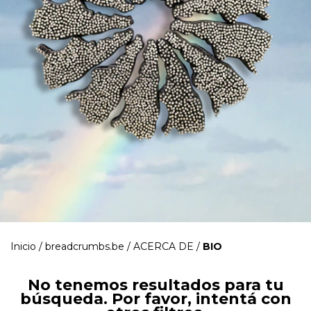
Inicio
/
breadcrumbs.be
/
ACERCA DE
/
BIO
No tenemos resultados para tu
búsqueda. Por favor, intentá con