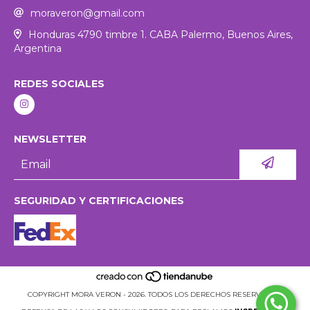
moraveron@gmail.com
Honduras 4790 timbre 1. CABA Palermo, Buenos Aires,
Argentina
REDES SOCIALES
NEWSLETTER
SEGURIDAD Y CERTIFICACIONES
COPYRIGHT MORA VERON - 2026. TODOS LOS DERECHOS RESERVADOS.