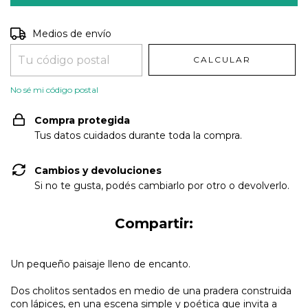
Entregas para el CP:
CAMBIAR CP
Medios de envío
CALCULAR
No sé mi código postal
Compra protegida
Tus datos cuidados durante toda la compra.
Cambios y devoluciones
Si no te gusta, podés cambiarlo por otro o devolverlo.
Compartir:
Un pequeño paisaje lleno de encanto.
Dos cholitos sentados en medio de una pradera construida
con lápices, en una escena simple y poética que invita a