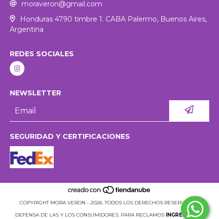
moraveron@gmail.com
Honduras 4790 timbre 1. CABA Palermo, Buenos Aires,
Argentina
REDES SOCIALES
NEWSLETTER
SEGURIDAD Y CERTIFICACIONES
COPYRIGHT MORA VERON - 2026. TODOS LOS DERECHOS RESERVADOS.
DEFENSA DE LAS Y LOS CONSUMIDORES. PARA RECLAMOS
INGRESÁ ACÁ.