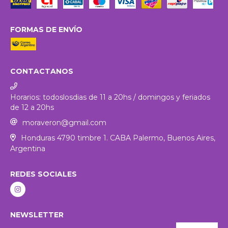
FORMAS DE ENVÍO
CONTACTANOS
Horarios: todoslosdias de 11 a 20hs / domingos y feriados
de 12 a 20hs
moraveron@gmail.com
Honduras 4790 timbre 1. CABA Palermo, Buenos Aires,
Argentina
REDES SOCIALES
NEWSLETTER