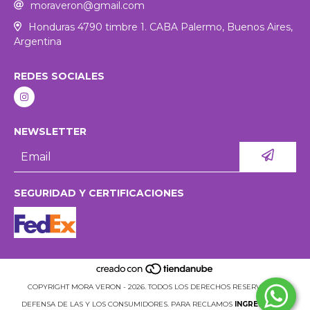
moraveron@gmail.com
Honduras 4790 timbre 1. CABA Palermo, Buenos Aires,
Argentina
REDES SOCIALES
NEWSLETTER
SEGURIDAD Y CERTIFICACIONES
COPYRIGHT MORA VERON - 2026. TODOS LOS DERECHOS RESERVADOS.
DEFENSA DE LAS Y LOS CONSUMIDORES. PARA RECLAMOS
INGRESÁ ACÁ.