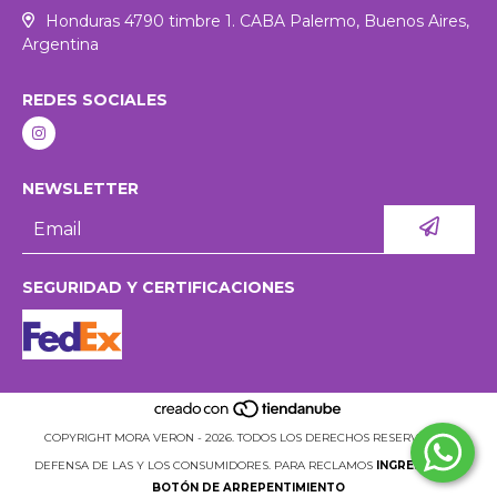
Honduras 4790 timbre 1. CABA Palermo, Buenos Aires,
Argentina
REDES SOCIALES
NEWSLETTER
SEGURIDAD Y CERTIFICACIONES
COPYRIGHT MORA VERON - 2026. TODOS LOS DERECHOS RESERVADOS.
DEFENSA DE LAS Y LOS CONSUMIDORES. PARA RECLAMOS
INGRESÁ ACÁ.
BOTÓN DE ARREPENTIMIENTO