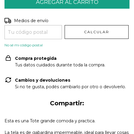
Entregas para el CP:
CAMBIAR CP
Medios de envío
CALCULAR
No sé mi código postal
Compra protegida
Tus datos cuidados durante toda la compra.
Cambios y devoluciones
Si no te gusta, podés cambiarlo por otro o devolverlo.
Compartir:
Esta es una Tote grande comoda y practica.
La tela es de gabardina impermeable, ideal para llevar cosas