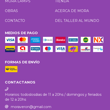
MORA LAMPS
TIENDA
OBRAS
ACERCA DE MORA
CONTACTO
DEL TALLER AL MUNDO
MEDIOS DE PAGO
FORMAS DE ENVÍO
CONTACTANOS
Horarios: todoslosdias de 11 a 20hs / domingos y feriados
de 12 a 20hs
moraveron@gmail.com