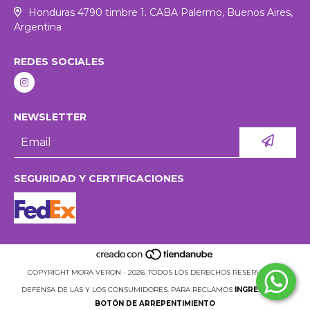
Honduras 4790 timbre 1. CABA Palermo, Buenos Aires,
Argentina
REDES SOCIALES
NEWSLETTER
SEGURIDAD Y CERTIFICACIONES
COPYRIGHT MORA VERON - 2026. TODOS LOS DERECHOS RESERVADOS.
DEFENSA DE LAS Y LOS CONSUMIDORES. PARA RECLAMOS
INGRESÁ ACÁ.
BOTÓN DE ARREPENTIMIENTO