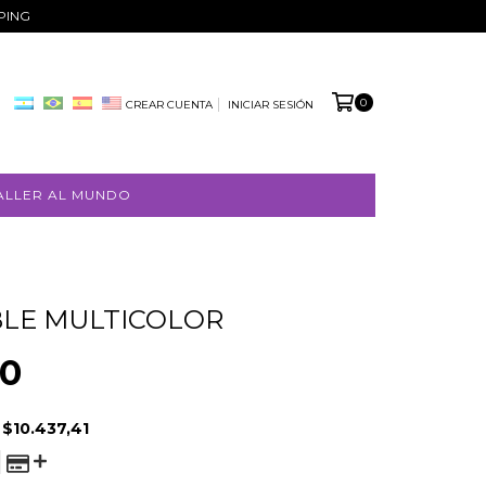
PPING
0
CREAR CUENTA
INICIAR SESIÓN
ALLER AL MUNDO
LE MULTICOLOR
00
E
$10.437,41