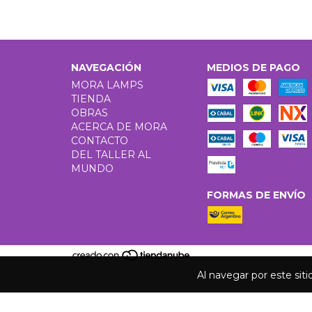
NAVEGACIÓN
MEDIOS DE PAGO
MORA LAMPS
TIENDA
OBRAS
ACERCA DE MORA
CONTACTO
DEL TALLER AL
MUNDO
FORMAS DE ENVÍO
Al navegar por este sit