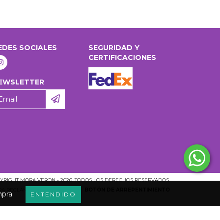
EDES SOCIALES
SEGURIDAD Y
CERTIFICACIONES
EWSLETTER
YRIGHT MORA VERON - 2026. TODOS LOS DERECHOS RESERVADOS.
ARA RECLAMOS
INGRESÁ ACÁ.
/
BOTÓN DE ARREPENTIMIENTO
mpra.
ENTENDIDO