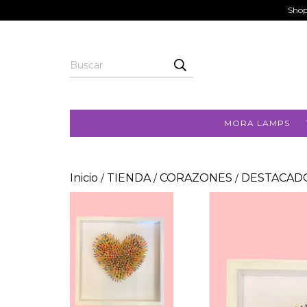
Shop
MORA LAMPS
Inicio
TIENDA
CORAZONES
DESTACAD
/
/
/