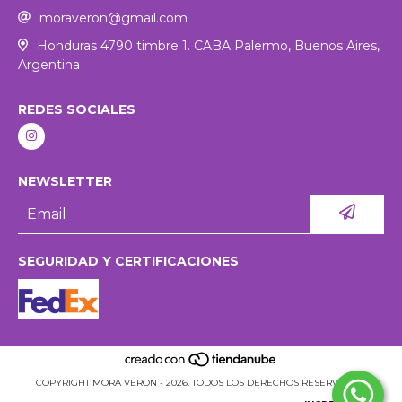
moraveron@gmail.com
Honduras 4790 timbre 1. CABA Palermo, Buenos Aires,
Argentina
REDES SOCIALES
NEWSLETTER
SEGURIDAD Y CERTIFICACIONES
COPYRIGHT MORA VERON - 2026. TODOS LOS DERECHOS RESERVADOS.