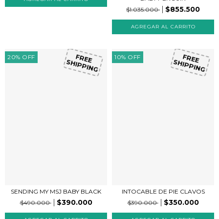
$855.500
$1.035.000
20
%
OFF
10
%
OFF
FREE
FREE
SHIPPING
SHIPPING
SENDING MY MSJ BABY BLACK
INTOCABLE DE PIE CLAVOS
$390.000
$350.000
$490.000
$390.000