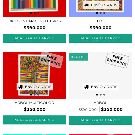
ENVÍO GRATIS
BICI CON LÁPICES ENTEROS
BICI
$390.000
$390.000
10
%
OFF
FREE
FREE
SHIPPING
SHIPPING
ENVÍO GRATIS
ENVÍO GRATIS
ÁRBOL MULTICOLOR
ÁRBOL
$350.000
$350.000
$390.000