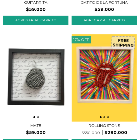
GUITARRITA
GATITO DE LA FORTUNA
$59.000
$59.000
17
%
OFF
FREE
SHIPPING
ROLLING STONE
MATE
$290.000
$59.000
$350.000