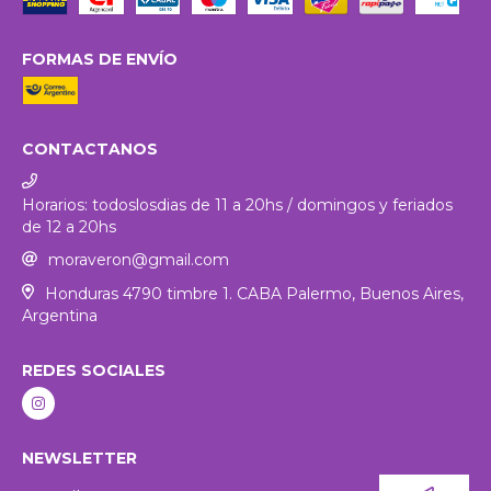
FORMAS DE ENVÍO
CONTACTANOS
Horarios: todoslosdias de 11 a 20hs / domingos y feriados
de 12 a 20hs
moraveron@gmail.com
Honduras 4790 timbre 1. CABA Palermo, Buenos Aires,
Argentina
REDES SOCIALES
NEWSLETTER