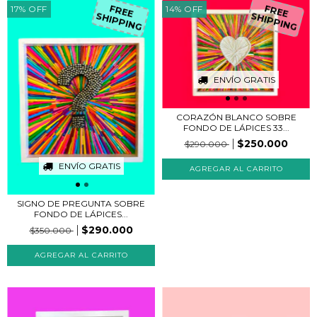
17
%
OFF
14
%
OFF
FREE
FREE
SHIPPING
SHIPPING
ENVÍO GRATIS
CORAZÓN BLANCO SOBRE
FONDO DE LÁPICES 33...
$250.000
$290.000
ENVÍO GRATIS
SIGNO DE PREGUNTA SOBRE
FONDO DE LÁPICES...
$290.000
$350.000