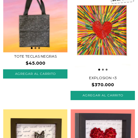
TOTE TECLAS NEGRAS
$45.000
EXPLOSION <3
$370.000