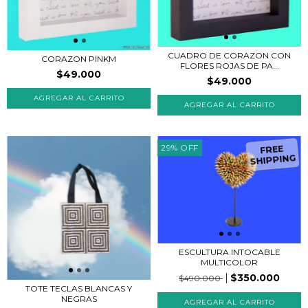
CUADRO DE CORAZON CON
CORAZON PINKM
FLORES ROJAS DE PA...
$49.000
$49.000
AGREGAR AL CARRITO
AGREGAR AL CARRITO
29
%
OFF
FREE
SHIPPING
ESCULTURA INTOCABLE
MULTICOLOR
$350.000
$490.000
TOTE TECLAS BLANCAS Y
NEGRAS