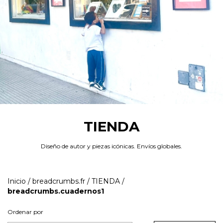
TIENDA
Diseño de autor y piezas icónicas. Envíos globales.
Inicio
/
breadcrumbs.fr
/
TIENDA
/
breadcrumbs.cuadernos1
Ordenar por