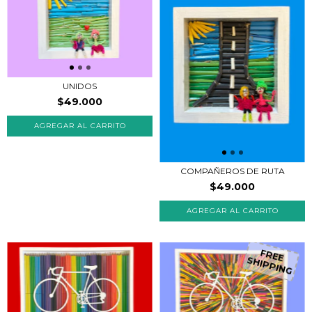
UNIDOS
$49.000
COMPAÑEROS DE RUTA
$49.000
FREE
SHIPPING