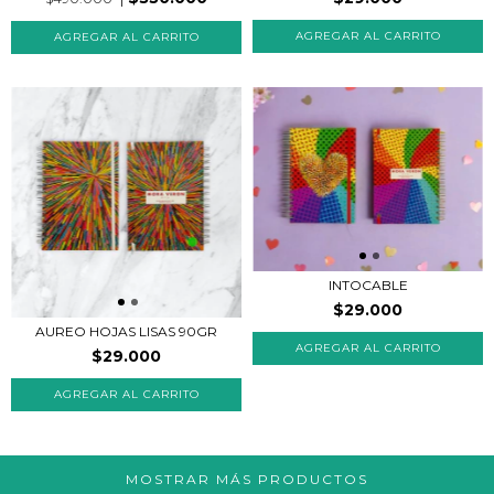
INTOCABLE
$29.000
AUREO HOJAS LISAS 90GR
AGREGAR AL CARRITO
$29.000
MOSTRAR MÁS PRODUCTOS