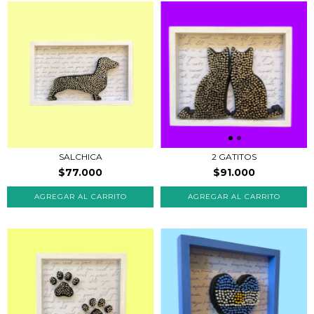
SALCHICA
2 GATITOS
$77.000
$91.000