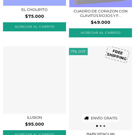
EL CHOLIPITO
CUADRO DE CORAZON CON
CLAVITOS ROJOS Y F...
$75.000
$49.000
AGREGAR AL CARRITO
17
%
OFF
FREE
SHIPPING
ILUSION
ENVÍO GRATIS
$95.000
BABY PENGUIN