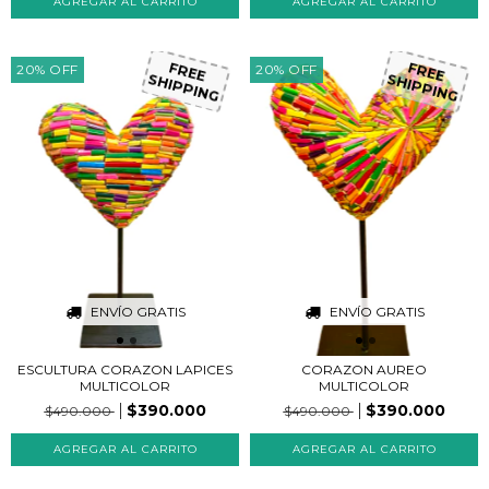
20
%
OFF
20
%
OFF
FREE
FREE
SHIPPING
SHIPPING
ENVÍO GRATIS
ENVÍO GRATIS
ESCULTURA CORAZON LAPICES
CORAZON AUREO
MULTICOLOR
MULTICOLOR
$390.000
$390.000
$490.000
$490.000