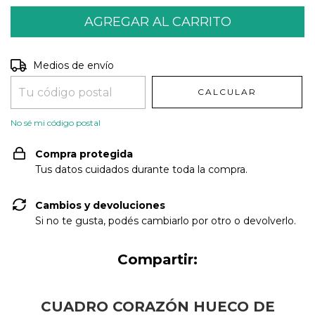
Entregas para el CP:
CAMBIAR CP
Medios de envío
CALCULAR
No sé mi código postal
Compra protegida
Tus datos cuidados durante toda la compra.
Cambios y devoluciones
Si no te gusta, podés cambiarlo por otro o devolverlo.
Compartir:
CUADRO CORAZÓN HUECO DE