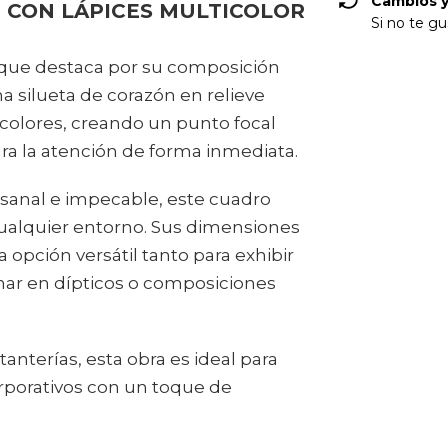
Cambios y
 CON LÁPICES MULTICOLOR
Si no te gu
r que destaca por su composición
na silueta de corazón en relieve
colores, creando un punto focal
ra la atención de forma inmediata.
anal e impecable, este cuadro
 cualquier entorno. Sus dimensiones
opción versátil tanto para exhibir
ar en dípticos o composiciones
anterías, esta obra es ideal para
orporativos con un toque de