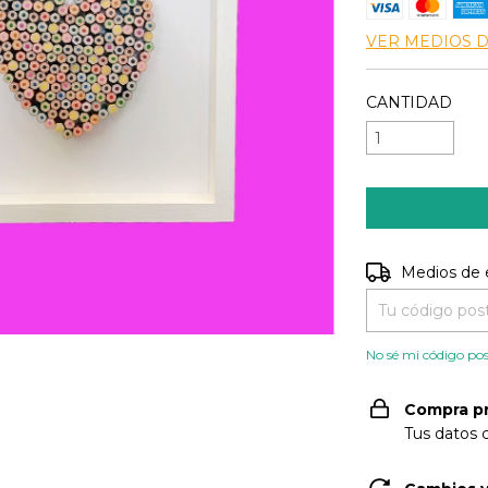
VER MEDIOS 
CANTIDAD
Entregas para e
Medios de 
No sé mi código pos
Compra p
Tus datos 