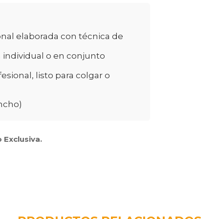
nal elaborada con técnica de
n individual o en conjunto
ional, listo para colgar o
ancho)
 Exclusiva.