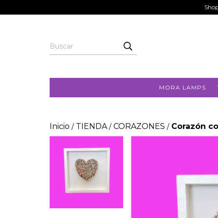
Shop
MORA LAMPS
Inicio
TIENDA
CORAZONES
Corazón co
/
/
/