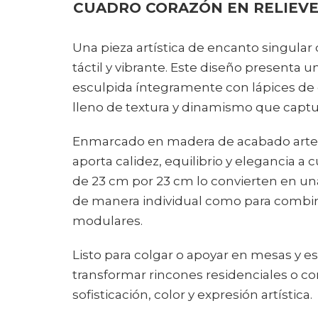
CUADRO CORAZÓN EN RELIEVE
Una pieza artística de encanto singula
táctil y vibrante. Este diseño presenta u
esculpida íntegramente con lápices de 
lleno de textura y dinamismo que captu
Enmarcado en madera de acabado artes
aporta calidez, equilibrio y elegancia a
de 23 cm por 23 cm lo convierten en una 
de manera individual como para combin
modulares.
Listo para colgar o apoyar en mesas y est
transformar rincones residenciales o c
sofisticación, color y expresión artística.