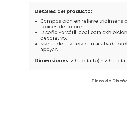
Detalles del producto:
Composición en relieve tridimensio
lápices de colores.
Diseño versátil ideal para exhibició
decorativo.
Marco de madera con acabado profes
apoyar.
Dimensiones:
23 cm (alto) × 23 cm (
Pieza de Diseño