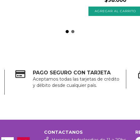
$98.000
AGREGAR AL CARRITO
PAGO SEGURO CON TARJETA
Aceptamos todas las tarjetas de crédito
y débito desde cualquier país.
CONTACTANOS
R