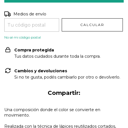
Entregas para el CP:
CAMBIAR CP
Medios de envío
CALCULAR
No sé mi código postal
Compra protegida
Tus datos cuidados durante toda la compra.
Cambios y devoluciones
Si no te gusta, podés cambiarlo por otro o devolverlo.
Compartir:
Una composición donde el color se convierte en
movimiento.
Realizada con la técnica de lápices reutilizados cortados,