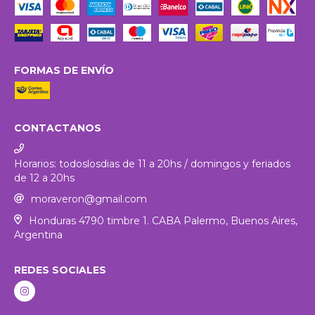
FORMAS DE ENVÍO
CONTACTANOS
Horarios: todoslosdias de 11 a 20hs / domingos y feriados
de 12 a 20hs
moraveron@gmail.com
Honduras 4790 timbre 1. CABA Palermo, Buenos Aires,
Argentina
REDES SOCIALES