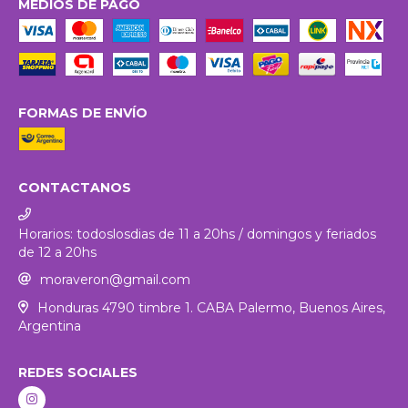
MEDIOS DE PAGO
FORMAS DE ENVÍO
CONTACTANOS
Horarios: todoslosdias de 11 a 20hs / domingos y feriados
de 12 a 20hs
moraveron@gmail.com
Honduras 4790 timbre 1. CABA Palermo, Buenos Aires,
Argentina
REDES SOCIALES