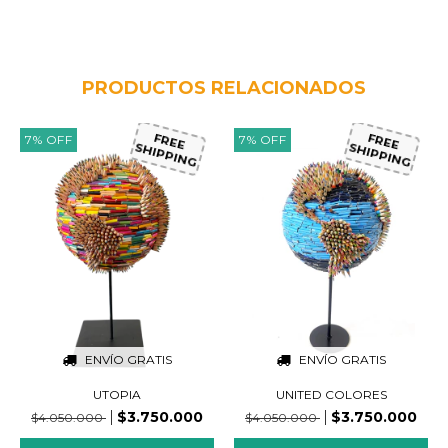
PRODUCTOS RELACIONADOS
7
%
OFF
7
%
OFF
FREE
FREE
SHIPPING
SHIPPING
ENVÍO GRATIS
ENVÍO GRATIS
UTOPIA
UNITED COLORES
$3.750.000
$3.750.000
$4.050.000
$4.050.000