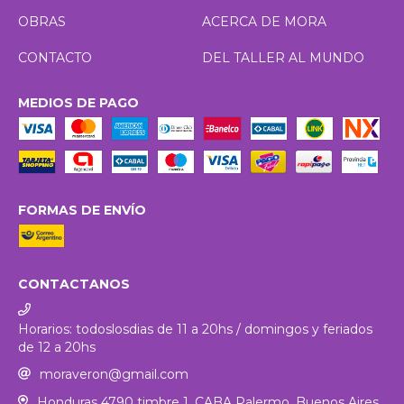
OBRAS
ACERCA DE MORA
CONTACTO
DEL TALLER AL MUNDO
MEDIOS DE PAGO
FORMAS DE ENVÍO
CONTACTANOS
Horarios: todoslosdias de 11 a 20hs / domingos y feriados
de 12 a 20hs
moraveron@gmail.com
Honduras 4790 timbre 1. CABA Palermo, Buenos Aires,