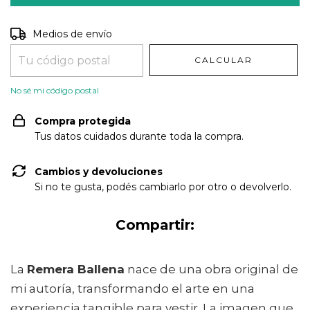
Entregas para el CP:
CAMBIAR CP
Medios de envío
CALCULAR
No sé mi código postal
Compra protegida
Tus datos cuidados durante toda la compra.
Cambios y devoluciones
Si no te gusta, podés cambiarlo por otro o devolverlo.
Compartir:
La
Remera Ballena
nace de una obra original de
mi autoría, transformando el arte en una
experiencia tangible para vestir. La imagen que