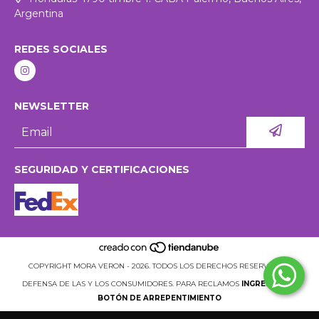
Argentina
REDES SOCIALES
NEWSLETTER
SEGURIDAD Y CERTIFICACIONES
COPYRIGHT MORA VERON - 2026. TODOS LOS DERECHOS RESERVADOS.
DEFENSA DE LAS Y LOS CONSUMIDORES. PARA RECLAMOS
INGRESÁ ACÁ.
BOTÓN DE ARREPENTIMIENTO