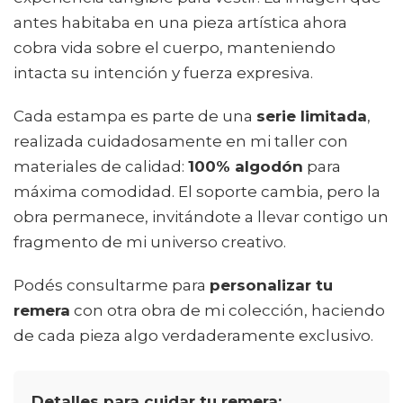
antes habitaba en una pieza artística ahora
cobra vida sobre el cuerpo, manteniendo
intacta su intención y fuerza expresiva.
Cada estampa es parte de una
serie limitada
,
realizada cuidadosamente en mi taller con
materiales de calidad:
100% algodón
para
máxima comodidad. El soporte cambia, pero la
obra permanece, invitándote a llevar contigo un
fragmento de mi universo creativo.
Podés consultarme para
personalizar tu
remera
con otra obra de mi colección, haciendo
de cada pieza algo verdaderamente exclusivo.
Detalles para cuidar tu remera: