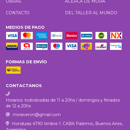
OBRAS
ACERCA DE MORA
CONTACTO
DEL TALLER AL MUNDO
MEDIOS DE PAGO
FORMAS DE ENVÍO
CONTACTANOS
Horarios: todoslosdias de 11 a 20hs / domingos y feriados
de 12 a 20hs
moraveron@gmail.com
Honduras 4790 timbre 1. CABA Palermo, Buenos Aires,
Argentina