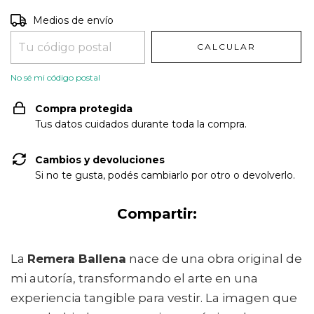
Entregas para el CP:
CAMBIAR CP
Medios de envío
CALCULAR
No sé mi código postal
Compra protegida
Tus datos cuidados durante toda la compra.
Cambios y devoluciones
Si no te gusta, podés cambiarlo por otro o devolverlo.
Compartir:
La
Remera Ballena
nace de una obra original de
mi autoría, transformando el arte en una
experiencia tangible para vestir. La imagen que