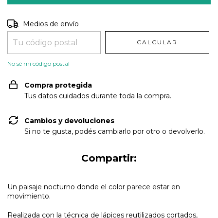
Entregas para el CP:
CAMBIAR CP
Medios de envío
CALCULAR
No sé mi código postal
Compra protegida
Tus datos cuidados durante toda la compra.
Cambios y devoluciones
Si no te gusta, podés cambiarlo por otro o devolverlo.
Compartir:
Un paisaje nocturno donde el color parece estar en
movimiento.
Realizada con la técnica de lápices reutilizados cortados,