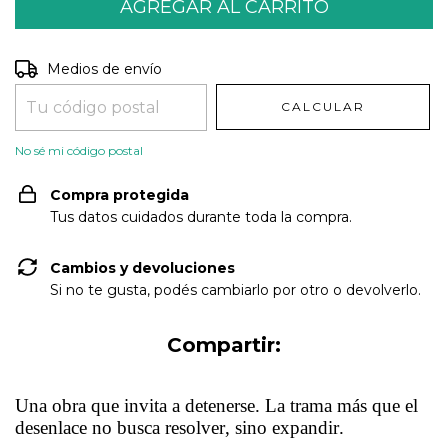
Entregas para el CP:
CAMBIAR CP
Medios de envío
CALCULAR
No sé mi código postal
Compra protegida
Tus datos cuidados durante toda la compra.
Cambios y devoluciones
Si no te gusta, podés cambiarlo por otro o devolverlo.
Compartir:
Una obra que invita a detenerse. La trama más que el
desenlace no busca resolver, sino expandir.