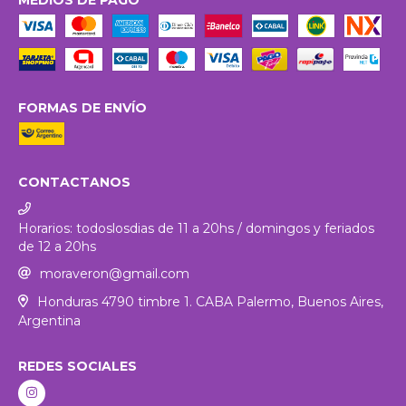
MEDIOS DE PAGO
FORMAS DE ENVÍO
CONTACTANOS
Horarios: todoslosdias de 11 a 20hs / domingos y feriados
de 12 a 20hs
moraveron@gmail.com
Honduras 4790 timbre 1. CABA Palermo, Buenos Aires,
Argentina
REDES SOCIALES