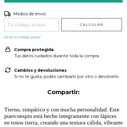
Entregas para el CP:
CAMBIAR CP
Medios de envío
CALCULAR
No sé mi código postal
Compra protegida
Tus datos cuidados durante toda la compra.
Cambios y devoluciones
Si no te gusta, podés cambiarlo por otro o devolverlo.
Compartir:
Tierno, simpático y con mucha personalidad. Este
puercoespin está hecho íntegramente con lápices
en tonos tierra, creando una textura cálida, vibrante