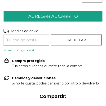
Entregas para el CP:
CAMBIAR CP
Medios de envío
CALCULAR
No sé mi código postal
Compra protegida
Tus datos cuidados durante toda la compra.
Cambios y devoluciones
Si no te gusta, podés cambiarlo por otro o devolverlo.
Compartir: