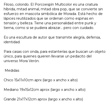
Filoso, colorido. El Porcoespín Multicolor es una criatura
híbrida, mitad animal, mitad obra pop, que se convierte sin
esfuerzo en mascota simbólica de Morada. Está hecho de
lápices reutilizados que se ordenan como espinas en
tensión y belleza. Tiene una personalidad entre punk y
tierna, como si se pudiera abrazar… pero con cuidado.
Es una escultura de autor que transmite alegría, defensa,
identidad.
Para casas con onda, para estanterías que buscan un objeto
único, para quienes quieren llevarse un pedacito del
universo Mora Verón.
Medidas
Chico 15x11x10cm aprx (largo x ancho x alto)
Mediano 19x15x12cm aprox (largo x ancho x alto)
Grande 21x17x12cm aprox (largo x ancho x alto)