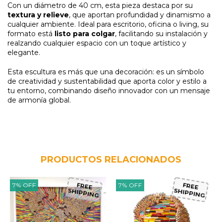
Con un diámetro de 40 cm, esta pieza destaca por su
textura y relieve
, que aportan profundidad y dinamismo a
cualquier ambiente. Ideal para escritorio, oficina o living, su
formato está
listo para colgar
, facilitando su instalación y
realzando cualquier espacio con un toque artístico y
elegante.
Esta escultura es más que una decoración: es un símbolo
de creatividad y sustentabilidad que aporta color y estilo a
tu entorno, combinando diseño innovador con un mensaje
de armonía global.
PRODUCTOS RELACIONADOS
7
%
OFF
7
%
OFF
FREE
FREE
SHIPPING
SHIPPING