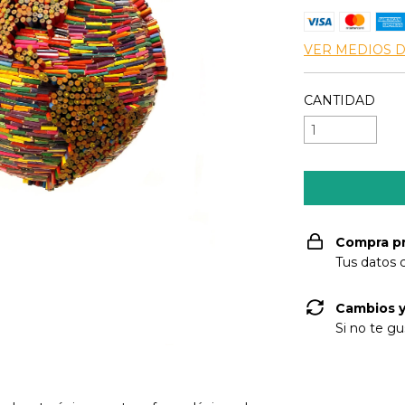
VER MEDIOS 
CANTIDAD
Compra p
Tus datos 
Cambios y
Si no te gu