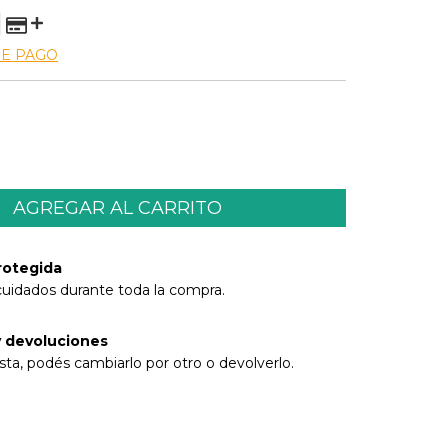
DE PAGO
rotegida
cuidados durante toda la compra.
 devoluciones
sta, podés cambiarlo por otro o devolverlo.