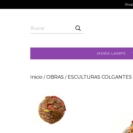
Shop
MORA LAMPS
Inicio
OBRAS
ESCULTURAS COLGANTES
/
/