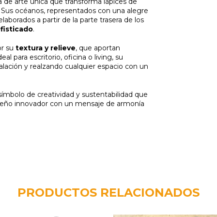
 de arte única que transforma lápices de
. Sus océanos, representados con una alegre
laborados a partir de la parte trasera de los
ofisticado
.
or su
textura y relieve
, que aportan
 para escritorio, oficina o living, su
stalación y realzando cualquier espacio con un
símbolo de creatividad y sustentabilidad que
diseño innovador con un mensaje de armonía
PRODUCTOS RELACIONADOS