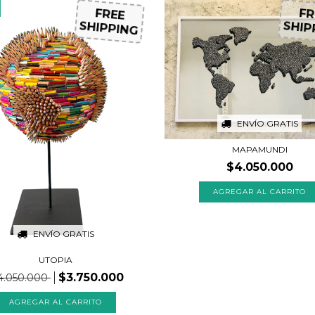
FREE
FR
SHIPPING
SHIP
ENVÍO GRATIS
MAPAMUNDI
$4.050.000
ENVÍO GRATIS
UTOPIA
$3.750.000
4.050.000