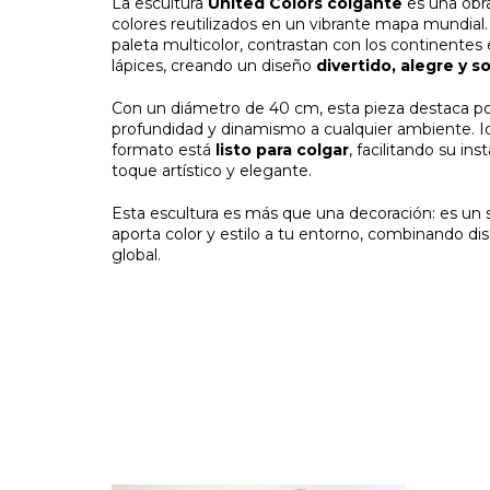
La escultura
United Colors colgante
es una obra
colores reutilizados en un vibrante mapa mundial
paleta multicolor, contrastan con los continentes e
lápices, creando un diseño
divertido, alegre y s
Con un diámetro de 40 cm, esta pieza destaca p
profundidad y dinamismo a cualquier ambiente. Ideal
formato está
listo para colgar
, facilitando su in
toque artístico y elegante.
Esta escultura es más que una decoración: es un 
aporta color y estilo a tu entorno, combinando 
global.