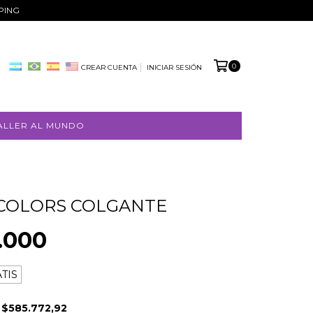
PPING
0
CREAR CUENTA
INICIAR SESIÓN
ALLER AL MUNDO
COLORS COLGANTE
.000
TIS
E
$585.772,92